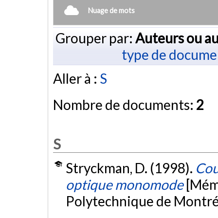
Nuage de mots
Grouper par:
Auteurs ou au
type de docume
Aller à :
S
Nombre de documents:
2
S
Stryckman, D. (1998).
Cou
optique monomode
[Mémo
Polytechnique de Montré