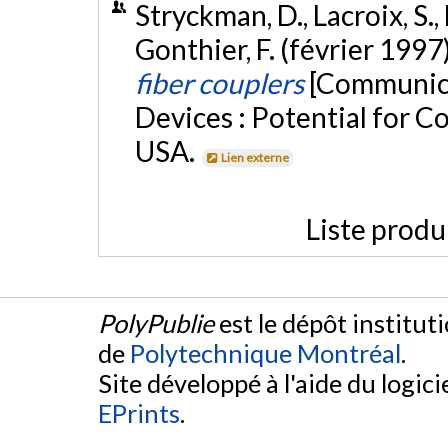
Stryckman, D., Lacroix, S., 
Gonthier, F. (février 1997
fiber couplers
[Communica
Devices : Potential for C
USA.
Lien externe
Liste produ
PolyPublie
est le dépôt institut
de
Polytechnique Montréal
.
Site développé à l'aide du logicie
EPrints
.