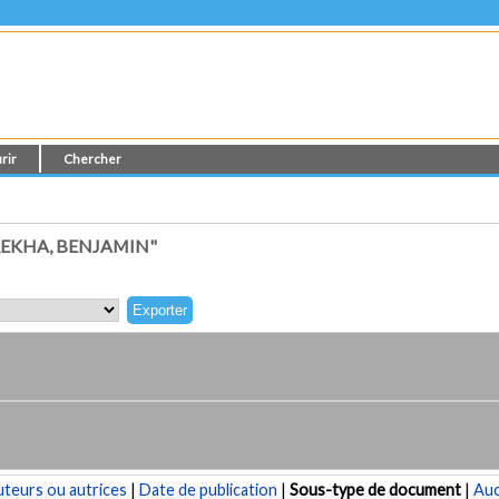
rir
Chercher
EKHA, BENJAMIN"
teurs ou autrices
|
Date de publication
|
Sous-type de document
|
Au