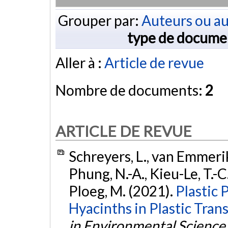
Grouper par:
Auteurs ou au
type de docume
Aller à :
Article de revue
Nombre de documents:
2
ARTICLE DE REVUE
Schreyers, L., van Emmerik,
Phung, N.-A., Kieu-Le, T.-C.
Ploeg, M. (2021).
Plastic 
Hyacinths in Plastic Trans
in Environmental Science