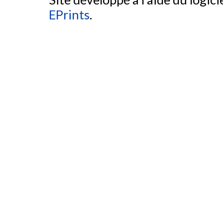
EPrints
.