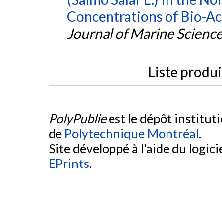
Concentrations of Bio-A
Journal of Marine Scienc
Liste produ
PolyPublie
est le dépôt institut
de
Polytechnique Montréal
.
Site développé à l'aide du logicie
EPrints
.