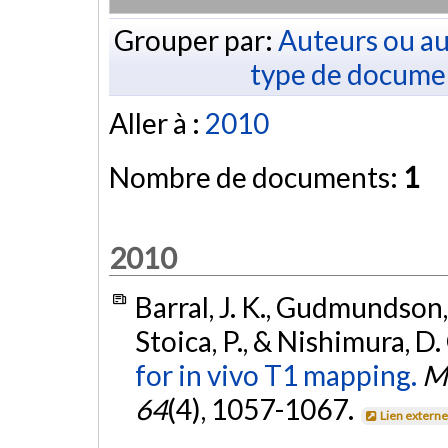
Grouper par:
Auteurs ou au
type de docume
Aller à :
2010
Nombre de documents:
1
2010
Barral, J. K., Gudmundson, 
Stoica, P., & Nishimura, D.
for in vivo T1 mapping.
M
64
(4), 1057-1067.
Lien extern