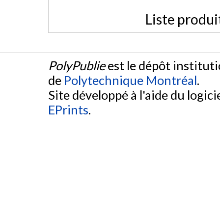
Liste produi
PolyPublie
est le dépôt institut
de
Polytechnique Montréal
.
Site développé à l'aide du logicie
EPrints
.