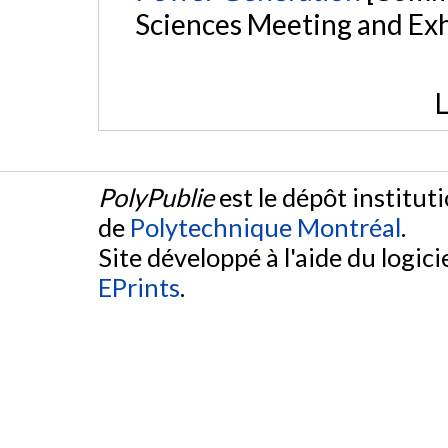
Sciences Meeting and Exh
L
PolyPublie
est le dépôt institut
de
Polytechnique Montréal
.
Site développé à l'aide du logicie
EPrints
.