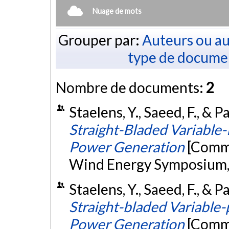
Nuage de mots
Grouper par:
Auteurs ou au
type de docume
Nombre de documents:
2
Staelens, Y., Saeed, F., & P
Straight-Bladed Variabl
Power Generation
[Commu
Wind Energy Symposium,
Staelens, Y., Saeed, F., & P
Straight-bladed Variable
Power Generation
[Commu