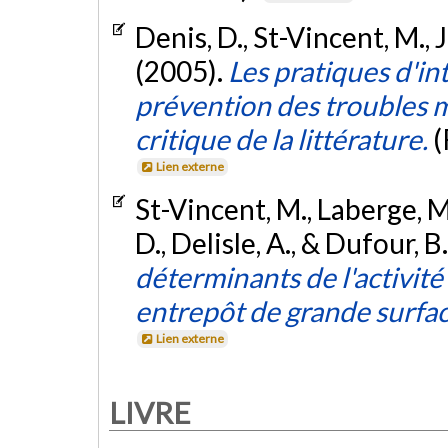
Denis, D., St-Vincent, M., J
(2005).
Les pratiques d'in
prévention des troubles m
critique de la littérature.
(
Lien externe
St-Vincent, M., Laberge, M.
D., Delisle, A., & Dufour, B
déterminants de l'activit
entrepôt de grande surfa
Lien externe
LIVRE