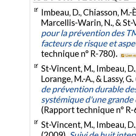
Imbeau, D., Chiasson, M.-È.,
Marcellis-Warin, N., & St-
pour la prévention des TM
facteurs de risque et as
technique n° R-780).
Lien e
St-Vincent, M., Imbeau, D.,
Lorange, M.-A., & Lassy, G.
de prévention durable des
systémique d'une grande 
(Rapport technique n° R-
St-Vincent, M., Imbeau, D.,
(2009).
Suivi de huit int