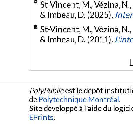
St-Vincent, M., Vézina, N.,
& Imbeau, D. (2025).
Inte
St-Vincent, M., Vézina, N.,
& Imbeau, D. (2011).
L'in
L
PolyPublie
est le dépôt institut
de
Polytechnique Montréal
.
Site développé à l'aide du logicie
EPrints
.