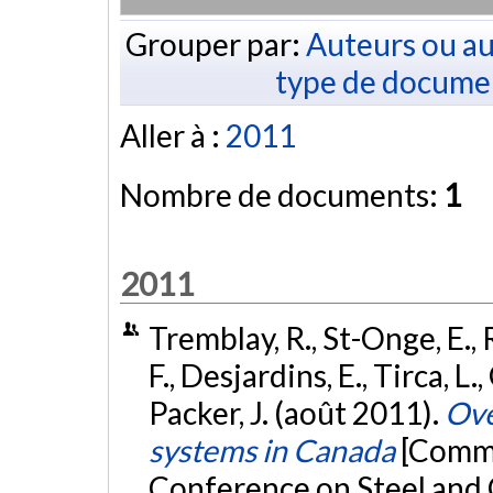
Grouper par:
Auteurs ou au
type de docume
Aller à :
2011
Nombre de documents:
1
2011
Tremblay, R., St-Onge, E., 
F., Desjardins, E., Tirca, L.
Packer, J. (août 2011).
Ove
systems in Canada
[Commu
Conference on Steel and 