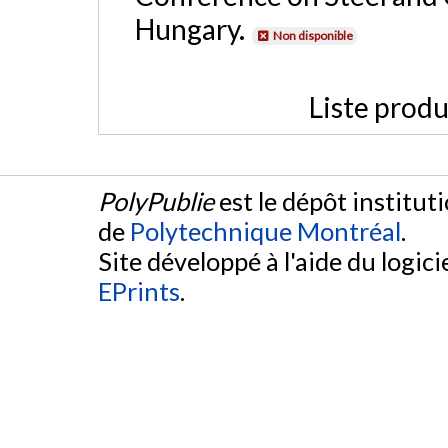
Hungary.
Non disponible
Liste produ
PolyPublie
est le dépôt institut
de
Polytechnique Montréal
.
Site développé à l'aide du logicie
EPrints
.