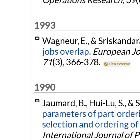
1993
Wagneur, E., & Sriskandar
jobs overlap.
European Jo
71
(3), 366-378.
Lien externe
1990
Jaumard, B., Hui-Lu, S., & 
parameters of part-order
selection and ordering of
International Journal of 