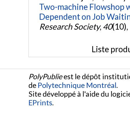
Two-machine Flowshop wi
Dependent on Job Waitin
Research Society
,
40
(10)
Liste prod
PolyPublie
est le dépôt institut
de
Polytechnique Montréal
.
Site développé à l'aide du logicie
EPrints
.