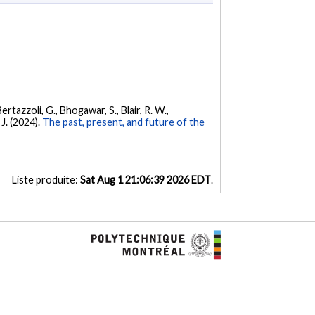
 Bertazzoli, G., Bhogawar, S., Blair, R. W.,
 J. (2024).
The past, present, and future of the
Liste produite:
Sat Aug 1 21:06:39 2026 EDT
.