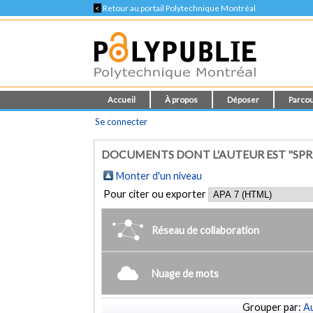
<
Retour au portail Polytechnique Montréal
Accueil
À propos
Déposer
Parcou
Se connecter
DOCUMENTS DONT L'AUTEUR EST "SPRE
Monter d'un niveau
Pour citer ou exporter
Réseau de collaboration
Nuage de mots
Grouper par:
Au