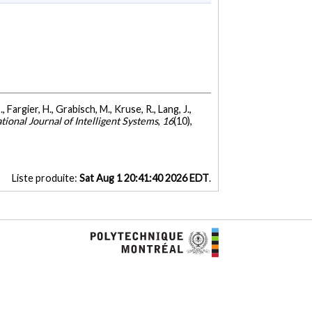
 Fargier, H., Grabisch, M., Kruse, R., Lang, J.,
tional Journal of Intelligent Systems
,
16
(10),
Liste produite:
Sat Aug 1 20:41:40 2026 EDT
.