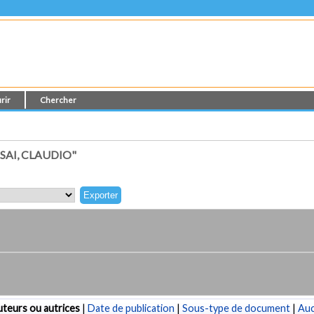
rir
Chercher
AI, CLAUDIO"
teurs ou autrices
|
Date de publication
|
Sous-type de document
|
Au