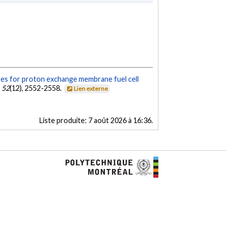
tes for proton exchange membrane fuel cell
,
52
(12), 2552-2558.
Lien externe
Liste produite:
7 août 2026 à 16:36
.