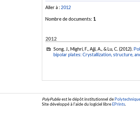
Aller à :
2012
Nombre de documents:
1
2012
Song, J., Mighri, F., Ajji, A., & Lu, C. (2012).
Pol
bipolar plates: Crystallization, structure, an
PolyPublie
est le dépôt institutionnel de
Polytechniqu
Site développé à l'aide du logiciel libre
EPrints
.