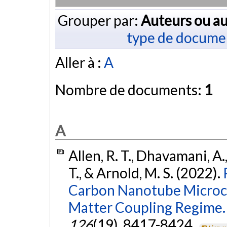
Grouper par:
Auteurs ou au
type de docume
Aller à :
A
Nombre de documents:
1
A
Allen, R. T., Dhavamani, A.
T., & Arnold, M. S. (2022).
Carbon Nanotube Microcav
Matter Coupling Regime.
126
(19), 8417-8424.