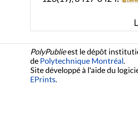
Lien e
L
PolyPublie
est le dépôt institut
de
Polytechnique Montréal
.
Site développé à l'aide du logicie
EPrints
.