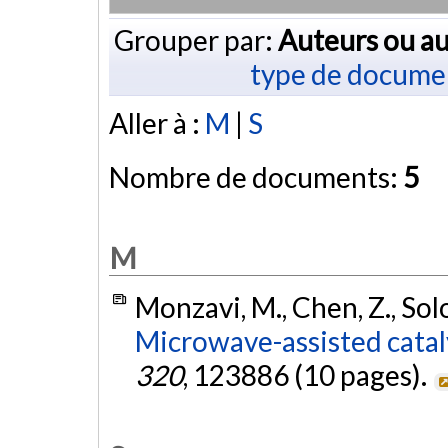
Grouper par:
Auteurs ou au
type de docume
Aller à :
M
|
S
Nombre de documents:
5
M
Monzavi, M., Chen, Z., Solo
Microwave-assisted cataly
320
, 123886 (10 pages).