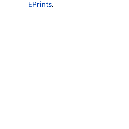
EPrints
.