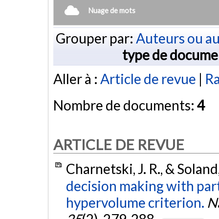
Nuage de mots
Grouper par:
Auteurs ou au
type de docume
Aller à :
Article de revue
|
Ra
Nombre de documents:
4
ARTICLE DE REVUE
Charnetski, J. R., & Soland
decision making with par
hypervolume criterion.
Na