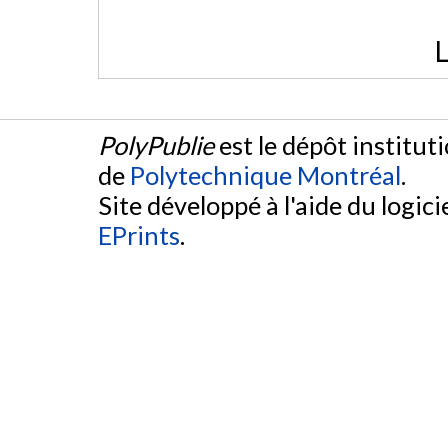
L
PolyPublie
est le dépôt institut
de
Polytechnique Montréal
.
Site développé à l'aide du logicie
EPrints
.