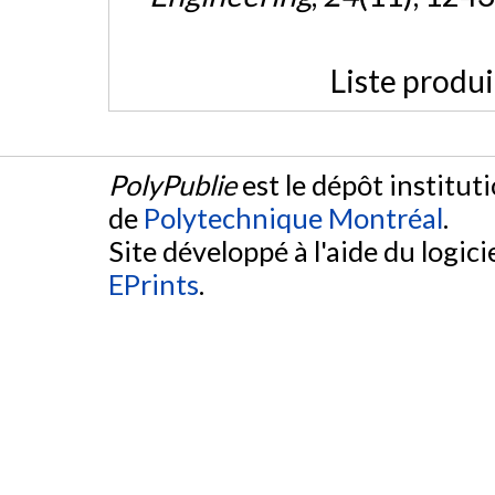
Liste produ
PolyPublie
est le dépôt institut
de
Polytechnique Montréal
.
Site développé à l'aide du logicie
EPrints
.