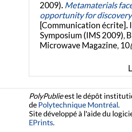
2009).
Metamaterials face
opportunity for discovery
[Communication écrite]. 
Symposium (IMS 2009), Bo
Microwave Magazine, 10
L
PolyPublie
est le dépôt institut
de
Polytechnique Montréal
.
Site développé à l'aide du logicie
EPrints
.