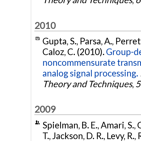
2010
Gupta, S., Parsa, A., Perret,
Caloz, C. (2010).
Group-de
noncommensurate transmis
analog signal processing.
Theory and Techniques
,
5
2009
Spielman, B. E., Amari, S., C
T., Jackson, D. R., Levy, R.,