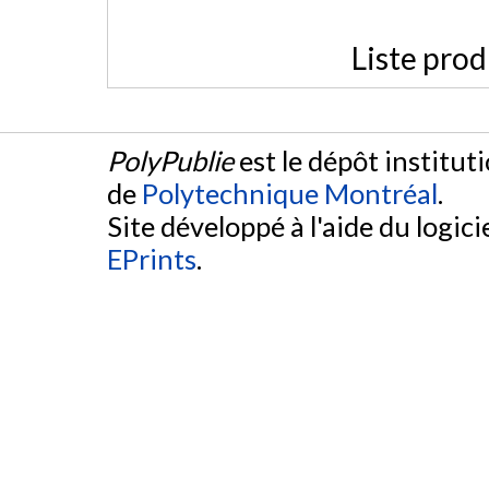
Liste prod
PolyPublie
est le dépôt institut
de
Polytechnique Montréal
.
Site développé à l'aide du logicie
EPrints
.