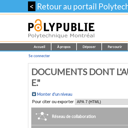
<
Retour au portail Polyte
Accueil
À propos
Déposer
Parcourir
Se connecter
DOCUMENTS DONT L'AU
E."
Monter d'un niveau
Pour citer ou exporter
Réseau de collaboration