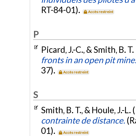
RT-84-01).
Accès restreint
P
Picard, J.-C., & Smith, B. T
fronts in an open pit mine
37).
Accès restreint
S
Smith, B. T., & Houle, J.-L.
contrainte de distance.
(R
01).
Accès restreint