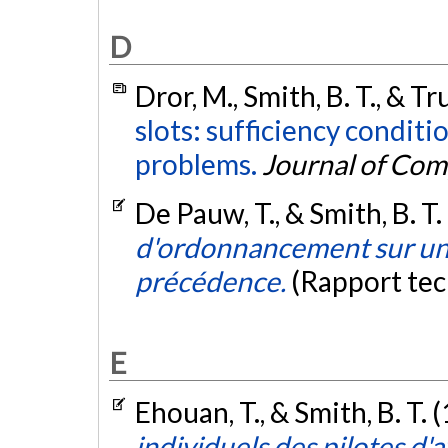
D
Dror, M., Smith, B. T., & T
slots: sufficiency conditi
problems.
Journal of Com
De Pauw, T., & Smith, B. T.
d'ordonnancement sur un 
précédence.
(Rapport tec
E
Ehouan, T., & Smith, B. T. 
individuels des pilotes d'