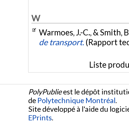
W
Warmoes, J.-C., & Smith, B
de transport.
(Rapport te
Liste produ
PolyPublie
est le dépôt institut
de
Polytechnique Montréal
.
Site développé à l'aide du logicie
EPrints
.