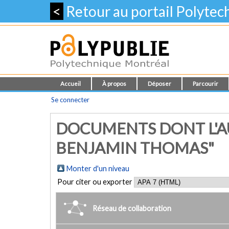
<
Retour au portail Polyte
Accueil
À propos
Déposer
Parcourir
Se connecter
DOCUMENTS DONT L'AU
BENJAMIN THOMAS"
Monter d'un niveau
Pour citer ou exporter
Réseau de collaboration