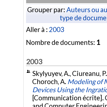
Grouper par:
Auteurs ou au
type de docume
Aller à :
2003
Nombre de documents:
1
2003
Skylyuyev, A., Ciureanu, P.
Choroch, A.
Modeling of 
Devices Using the Ingrat
[Communication écrite]. 
and Computer Engineerin