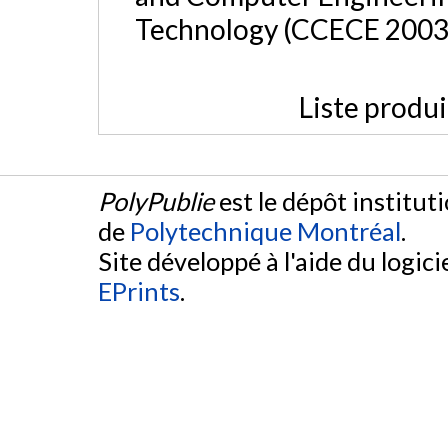
Technology (CCECE 2003
Liste produ
PolyPublie
est le dépôt institut
de
Polytechnique Montréal
.
Site développé à l'aide du logicie
EPrints
.