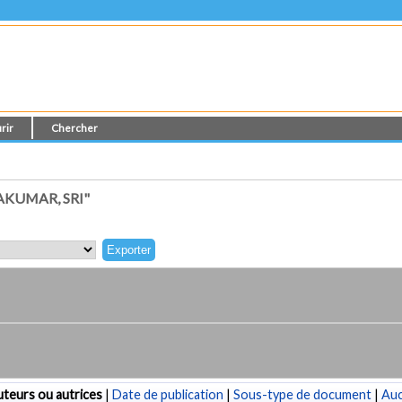
rir
Chercher
KUMAR, SRI"
teurs ou autrices
|
Date de publication
|
Sous-type de document
|
Au