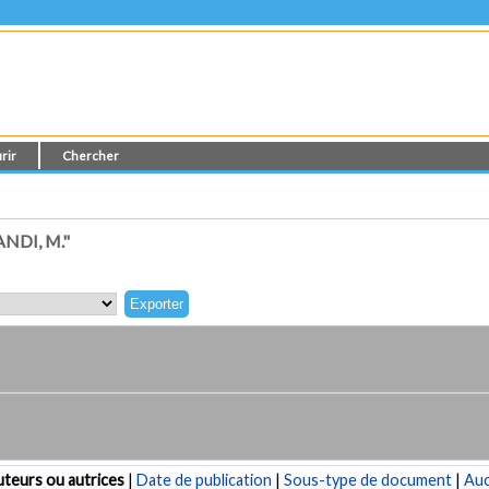
rir
Chercher
NDI, M."
teurs ou autrices
|
Date de publication
|
Sous-type de document
|
Au