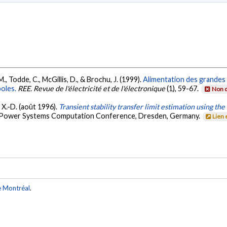
 M., Todde, C., McGillis, D., & Brochu, J. (1999).
Alimentation des grandes 
oles.
REE. Revue de l'électricité et de l'électronique
(1), 59-67.
Non d
, X.-D. (août 1996).
Transient stability transfer limit estimation using the
. Power Systems Computation Conference, Dresden, Germany.
Lien 
e Montréal
.