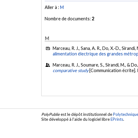
Aller à :
M
Nombre de documents:
2
M
Marceau, R. J., Sana, A. R., Do, X.-D., Sirandi,
alimentation électrique des grandes métrop
Marceau, R. J., Soumare, S., Sirandi, M., & Do
comparative study
[Communication écrite]
PolyPublie
est le dépôt institutionnel de
Polytechniqu
Site développé à l'aide du logiciel libre
EPrints
.