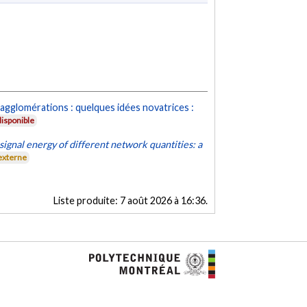
agglomérations : quelques idées novatrices :
isponible
 signal energy of different network quantities: a
externe
Liste produite:
7 août 2026 à 16:36
.