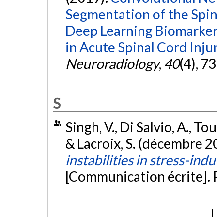
Segmentation of the Spin
Deep Learning Biomarker
in Acute Spinal Cord Injur
Neuroradiology
,
40
(4), 7
S
Singh, V., Di Salvio, A., To
& Lacroix, S. (décembre 2
instabilities in stress-ind
[Communication écrite]. 
L