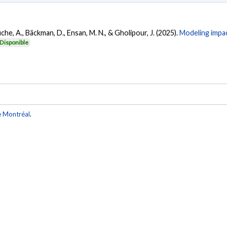
uche, A., Bäckman, D., Ensan, M. N., & Gholipour, J. (2025).
Modeling impac
Disponible
e Montréal
.