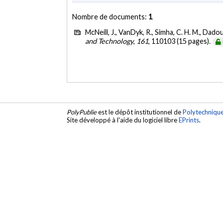
Nombre de documents:
1
McNeill, J., VanDyk, R., Simha, C. H. M., Dado
and Technology
,
161
, 110103 (15 pages).
PolyPublie
est le dépôt institutionnel de
Polytechniqu
Site développé à l'aide du logiciel libre
EPrints
.