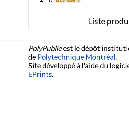
Lien externe
Liste produ
PolyPublie
est le dépôt institut
de
Polytechnique Montréal
.
Site développé à l'aide du logicie
EPrints
.