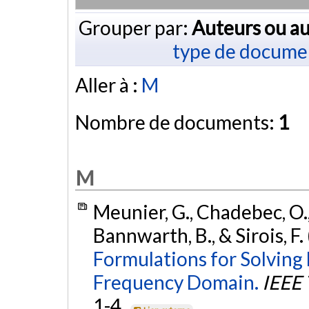
Grouper par:
Auteurs ou au
type de docume
Aller à :
M
Nombre de documents:
1
M
Meunier, G., Chadebec, O., G
Bannwarth, B., & Sirois, F.
Formulations for Solving
Frequency Domain.
IEEE 
1-4.