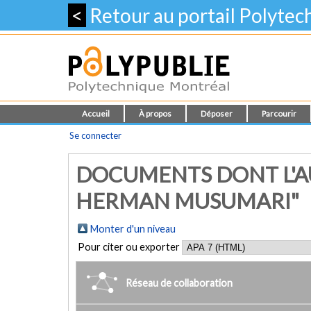
<
Retour au portail Polyte
Accueil
À propos
Déposer
Parcourir
Se connecter
DOCUMENTS DONT L'AU
HERMAN MUSUMARI"
Monter d'un niveau
Pour citer ou exporter
Réseau de collaboration