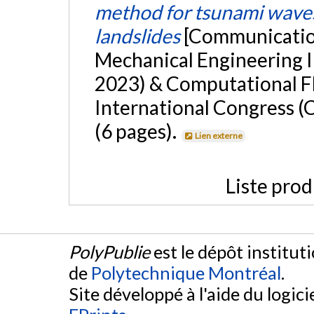
method for tsunami waves
landslides
[Communication
Mechanical Engineering 
2023) & Computational F
International Congress (
(6 pages).
Lien externe
Liste prod
PolyPublie
est le dépôt institut
de
Polytechnique Montréal
.
Site développé à l'aide du logicie