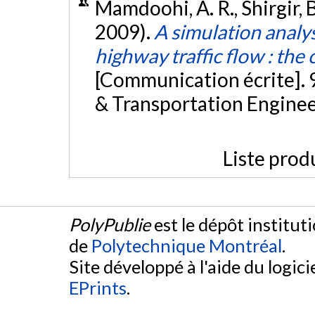
Mamdoohi, A. R., Shirgir, B.
2009).
A simulation analy
highway traffic flow : the
[Communication écrite]. 9
& Transportation Engineer
Liste prod
PolyPublie
est le dépôt institut
de
Polytechnique Montréal
.
Site développé à l'aide du logicie
EPrints
.