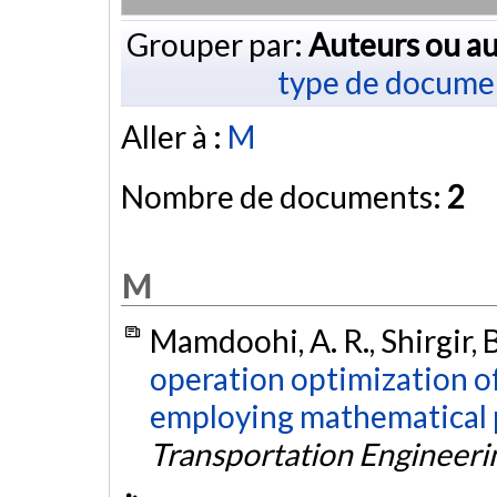
Grouper par:
Auteurs ou au
type de docume
Aller à :
M
Nombre de documents:
2
M
Mamdoohi, A. R., Shirgir, B
operation optimization o
employing mathematical
Transportation Engineeri