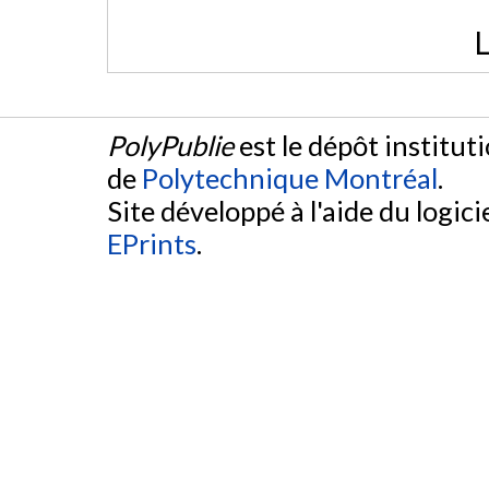
L
PolyPublie
est le dépôt institut
de
Polytechnique Montréal
.
Site développé à l'aide du logicie
EPrints
.