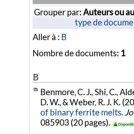
Grouper par:
Auteurs ou au
type de docume
Aller à :
B
Nombre de documents:
1
B
Benmore, C. J., Shi, C., Ald
D. W., & Weber, R. J. K. (2
of binary ferrite melts.
Jo
085903 (20 pages).
Disponibl