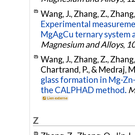
Wang, J., Zhang, Z., Zhang, 
Experimental measurement
MgAgCu ternary system a
Magnesium and Alloys
,
1
Wang, J., Zhang, Z., Zhang, Y
Chartrand, P., & Medraj, M
glass formation in Mg-Zn
the CALPHAD method.
M
Lien externe
Z