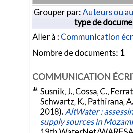
Grouper par:
Auteurs ou au
type de docume
Aller à :
Communication écr
Nombre de documents:
1
COMMUNICATION ÉCRI
Susnik, J., Cossa, C., Ferrat
Schwartz, K., Pathirana, A.
2018).
AltWater : assessin
supply sources in Mozam
19th WaterNet/WARFSA/