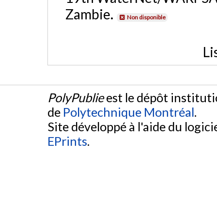
Zambie.
Non disponible
Li
PolyPublie
est le dépôt institut
de
Polytechnique Montréal
.
Site développé à l'aide du logicie
EPrints
.