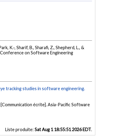
Park, K.-, Sharif, B., Sharafi, Z., Shepherd, L., &
n Conference on Software Engineering
eye tracking studies in software engineering.
[Communication écrite]. Asia-Pacific Software
Liste produite:
Sat Aug 1 18:55:51 2026 EDT
.