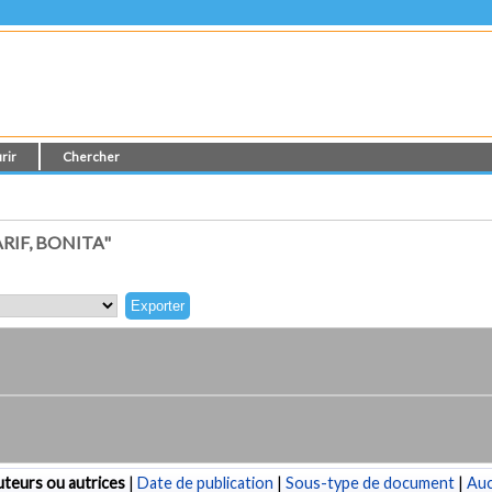
rir
Chercher
RIF, BONITA"
teurs ou autrices
|
Date de publication
|
Sous-type de document
|
Au