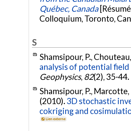
Québec, Canada
[Résumé
Colloquium, Toronto, Ca
S
Shamsipour, P., Chouteau,
analysis of potential fiel
Geophysics
,
82
(2), 35-44.
Shamsipour, P., Marcotte, 
(2010).
3D stochastic inve
cokriging and cosimulati
Lien externe