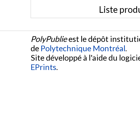
Liste prod
PolyPublie
est le dépôt institut
de
Polytechnique Montréal
.
Site développé à l'aide du logicie
EPrints
.