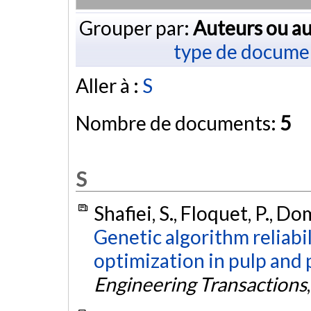
Grouper par:
Auteurs ou au
type de docume
Aller à :
S
Nombre de documents:
5
S
Shafiei, S., Floquet, P., Do
Genetic algorithm reliabi
optimization in pulp and 
Engineering Transactions