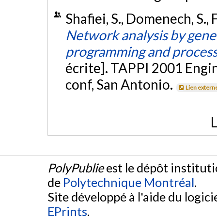
Shafiei, S., Domenech, S., F
Network analysis by gene
programming and process
écrite]. TAPPI 2001 Engi
conf, San Antonio.
Lien extern
L
PolyPublie
est le dépôt institut
de
Polytechnique Montréal
.
Site développé à l'aide du logicie
EPrints
.