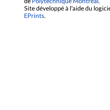
de
Polytechnique Montréal
.
Site développé à l'aide du logicie
EPrints
.