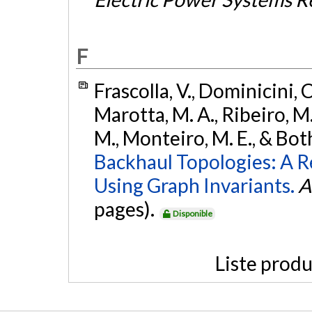
F
Frascolla, V., Dominicini, C
Marotta, M. A., Ribeiro, M. 
M., Monteiro, M. E., & Both
Backhaul Topologies: A 
Using Graph Invariants.
A
pages).
Disponible
Liste produ