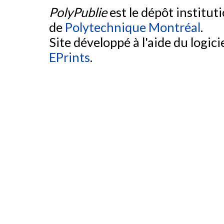
PolyPublie
est le dépôt institut
de
Polytechnique Montréal
.
Site développé à l'aide du logicie
EPrints
.