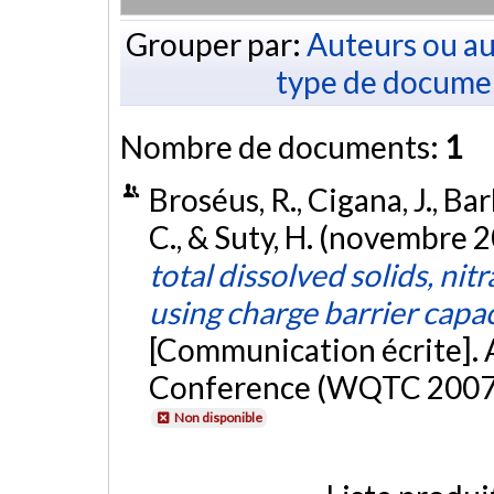
Grouper par:
Auteurs ou au
type de docume
Nombre de documents:
1
Broséus, R., Cigana, J., Bar
C., & Suty, H. (novembre 
total dissolved solids, ni
using charge barrier capac
[Communication écrite]
Conference (WQTC 2007),
Non disponible