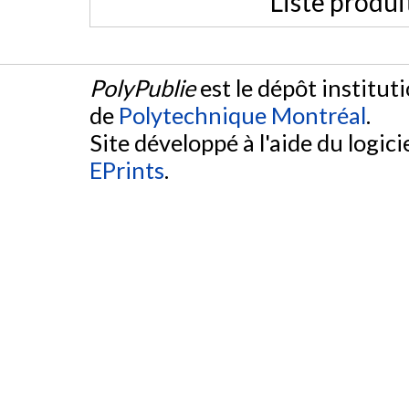
Liste produi
PolyPublie
est le dépôt institut
de
Polytechnique Montréal
.
Site développé à l'aide du logicie
EPrints
.