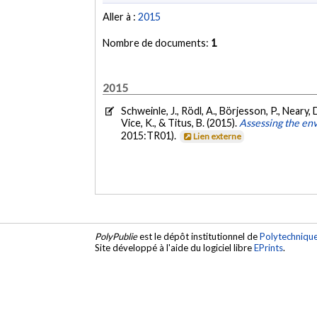
Aller à :
2015
Nombre de documents:
1
2015
Schweinle, J., Rödl, A., Börjesson, P., Neary, 
Vice, K., & Titus, B. (2015).
Assessing the env
2015:TR01).
Lien externe
PolyPublie
est le dépôt institutionnel de
Polytechniqu
Site développé à l'aide du logiciel libre
EPrints
.