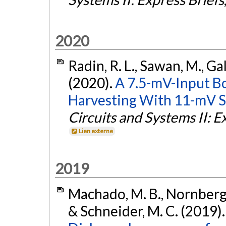
2020
Radin, R. L., Sawan, M., G
(2020).
A 7.5-mV-Input B
Harvesting With 11-mV Se
Circuits and Systems II: E
Lien externe
2019
Machado, M. B., Nornberg,
& Schneider, M. C. (2019)