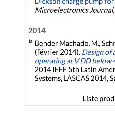
Dickson charge pump for
Microelectronics Journal
2014
Bender Machado, M., Schn
(février 2014).
Design of a
operating at V DD below 
2014 IEEE 5th Latin Ame
Systems, LASCAS 2014, Sa
Liste prod