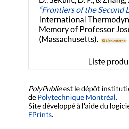
“Frontiers of the Second 
International Thermody
Memory of Professor Jos
(Massachusetts).
Lien externe
Liste produ
PolyPublie
est le dépôt institut
de
Polytechnique Montréal
.
Site développé à l'aide du logicie
EPrints
.