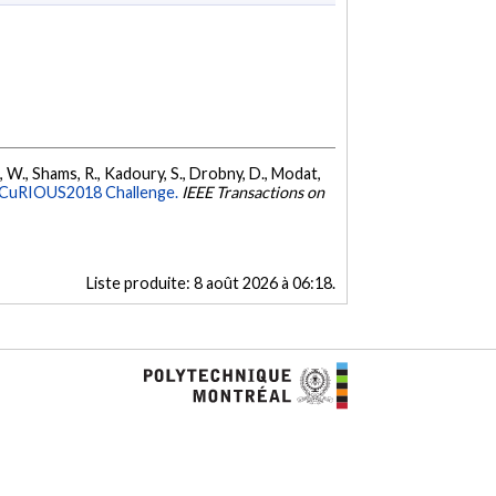
ein, W., Shams, R., Kadoury, S., Drobny, D., Modat,
he CuRIOUS2018 Challenge.
IEEE Transactions on
Liste produite:
8 août 2026 à 06:18
.