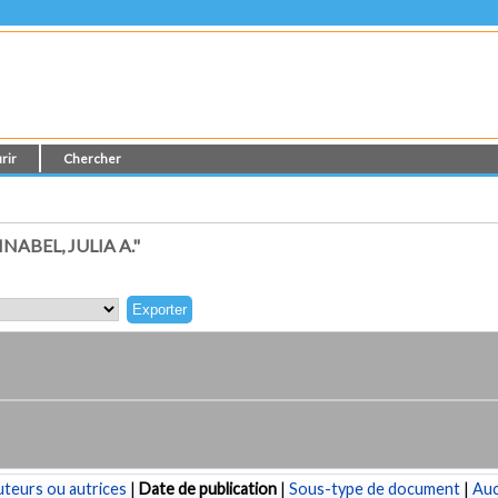
rir
Chercher
ABEL, JULIA A."
teurs ou autrices
|
Date de publication
|
Sous-type de document
|
Au