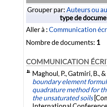
Grouper par:
Auteurs ou au
type de docume
Aller à :
Communication écr
Nombre de documents:
1
COMMUNICATION ÉCRI
Maghoul, P., Gatmiri, B., &
boundary element formula
quadrature method for the
the unsaturated soils
[Com
International Conferenc