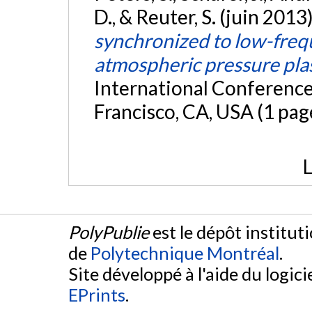
D., & Reuter, S. (juin 2013
synchronized to low-freq
atmospheric pressure pla
International Conference
Francisco, CA, USA (1 pag
L
PolyPublie
est le dépôt institut
de
Polytechnique Montréal
.
Site développé à l'aide du logicie
EPrints
.