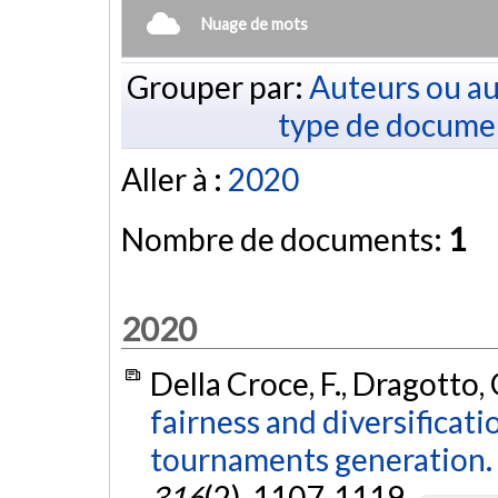
Nuage de mots
Grouper par:
Auteurs ou au
type de docume
Aller à :
2020
Nombre de documents:
1
2020
Della Croce, F., Dragotto,
fairness and diversificat
tournaments generation.
316
(2), 1107-1119.