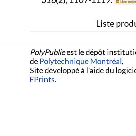
Lien exte
Liste prod
PolyPublie
est le dépôt institut
de
Polytechnique Montréal
.
Site développé à l'aide du logicie
EPrints
.