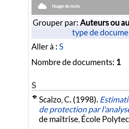
Nuage de mots
Grouper par:
Auteurs ou au
type de docume
Aller à :
S
Nombre de documents:
1
S
Scalzo, C. (1998).
Estimati
de protection par l'analys
de maîtrise, École Polyte