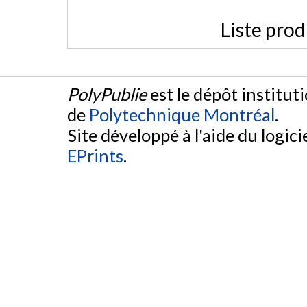
Liste prod
PolyPublie
est le dépôt institut
de
Polytechnique Montréal
.
Site développé à l'aide du logicie
EPrints
.