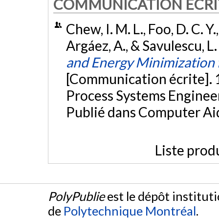
COMMUNICATION ÉCRI
Chew, I. M. L., Foo, D. C. Y.
Argáez, A., & Savulescu, L.
and Energy Minimization
[Communication écrite]. 
Process Systems Engineer
Publié dans Computer Ai
Liste prod
PolyPublie
est le dépôt institut
de
Polytechnique Montréal
.