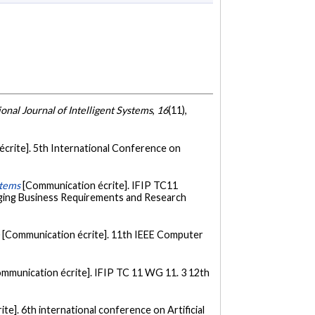
ional Journal of Intelligent Systems
,
16
(11),
crite]. 5th International Conference on
stems
[Communication écrite]. IFIP TC11
dging Business Requirements and Research
e
[Communication écrite]. 11th IEEE Computer
mmunication écrite]. IFIP TC 11 WG 11. 3 12th
te]. 6th international conference on Artificial