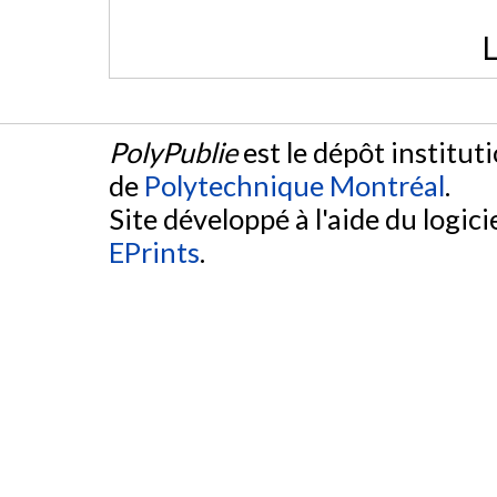
L
PolyPublie
est le dépôt institut
de
Polytechnique Montréal
.
Site développé à l'aide du logicie
EPrints
.