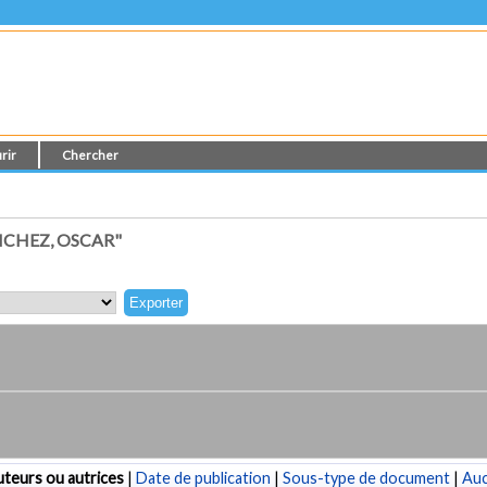
rir
Chercher
CHEZ, OSCAR"
teurs ou autrices
|
Date de publication
|
Sous-type de document
|
Au