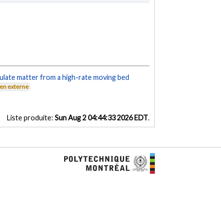
ulate matter from a high-rate moving bed
ien externe
Liste produite:
Sun Aug 2 04:44:33 2026 EDT
.