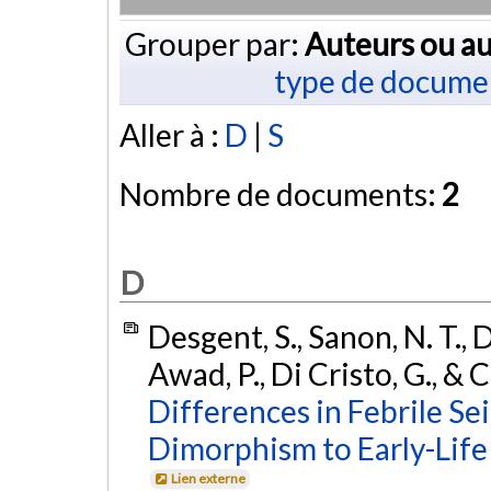
Grouper par:
Auteurs ou au
type de docume
Aller à :
D
|
S
Nombre de documents:
2
D
Desgent, S., Sanon, N. T., D
Awad, P., Di Cristo, G., & 
Differences in Febrile S
Dimorphism to Early-Life 
Lien externe