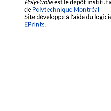
PolyPublie
est le dépôt institut
de
Polytechnique Montréal
.
Site développé à l'aide du logicie
EPrints
.