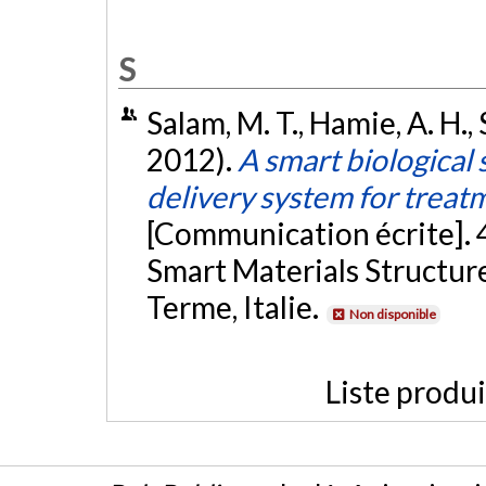
S
Salam, M. T., Hamie, A. H.,
2012).
A smart biological 
delivery system for treatm
[Communication écrite]. 
Smart Materials Structu
Terme, Italie.
Non disponible
Liste produ