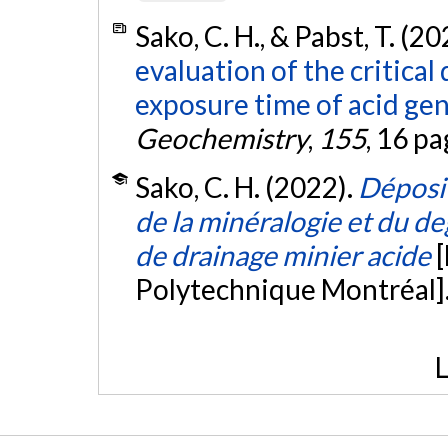
Sako, C. H., & Pabst, T. (2
evaluation of the critical
exposure time of acid gene
Geochemistry
,
155
, 16 p
Sako, C. H. (2022).
Dépositi
de la minéralogie et du de
de drainage minier acide
Polytechnique Montréal]
L