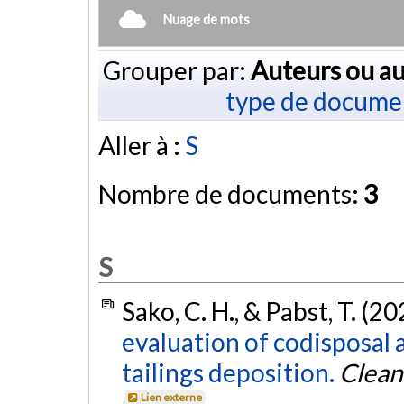
Nuage de mots
Grouper par:
Auteurs ou au
type de docume
Aller à :
S
Nombre de documents:
3
S
Sako, C. H., & Pabst, T. (2
evaluation of codisposal 
tailings deposition.
Clean
Lien externe